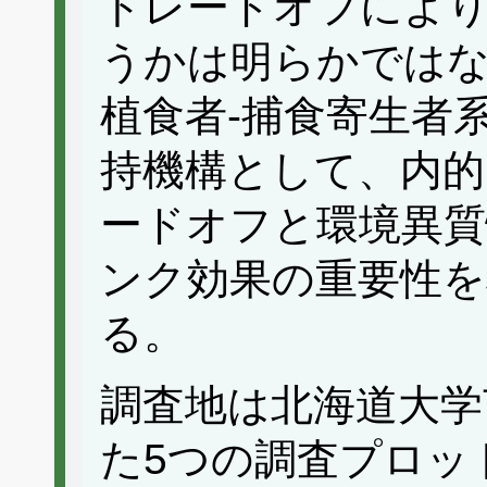
トレードオフによ
うかは明らかでは
植食者‐捕食寄生者
持機構として、内的
ードオフと環境異質
ンク効果の重要性を
る。
調査地は北海道大学
た5つの調査プロッ