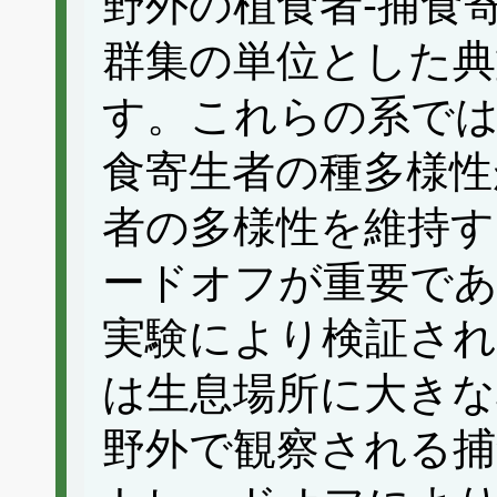
野外の植食者‐捕食
群集の単位とした典
す。これらの系では
食寄生者の種多様性
者の多様性を維持
ードオフが重要であ
実験により検証さ
は生息場所に大きな
野外で観察される捕