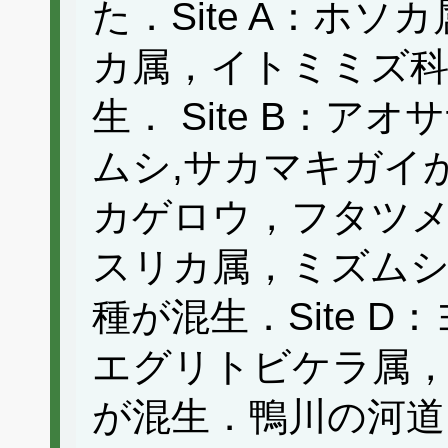
た．Site A：ホ
カ属，イトミミズ
生． Site B：ア
ムシ,サカマキガイが
カゲロウ，フタツ
スリカ属，ミズム
種が混生．Site 
エグリトビケラ属
が混生．鴨川の河道