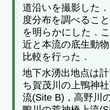
道沿いを撮影した．
度分布を調べること
を明らかにした．こ
近と本流の底生動物
比較を行った．
地下水湧出地点は計
ち賀茂川の上鴨神社西側
流(Site B)，高野川
鴨川の荒神橋上流(Si