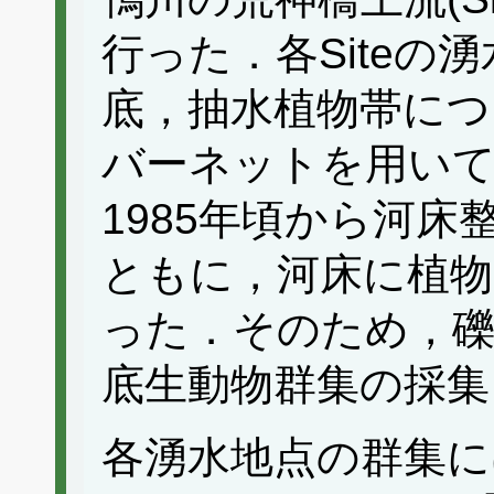
行った．各Siteの
底，抽水植物帯につ
バーネットを用いて
1985年頃から河
ともに，河床に植物
った．そのため，礫
底生動物群集の採集
各湧水地点の群集に