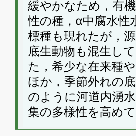
緩やかなため，有機
性の種，α中腐水性
標種も現れたが，源
底生動物も混生し
た，希少な在来種や
ほか，季節外れの底
のように河道内湧水
集の多様性を高め