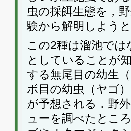
虫の採餌生態を，野
験から解明しよう
この2種は溜池では
としていることが
する無尾目の幼生
ボ目の幼虫（ヤゴ
が予想される．野外
ューを調べたとこ