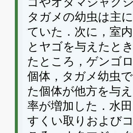
ゴやオタマジャク
タガメの幼虫は主
ていた．次に，室
とヤゴを与えたと
たところ，ゲンゴ
個体，タガメ幼虫
た個体が他方を与え
率が増加した．水田
すくい取りおよび