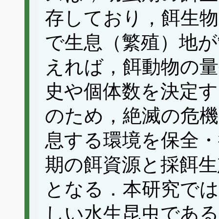
存しており，餌生物
で生息（繁殖）地が
えれば，餌動物の量
史や個体数を決定す
のため，絶滅の危機
息する環境を保全・
期の餌資源と採餌生
となる．本研究では
しい水生昆虫であ