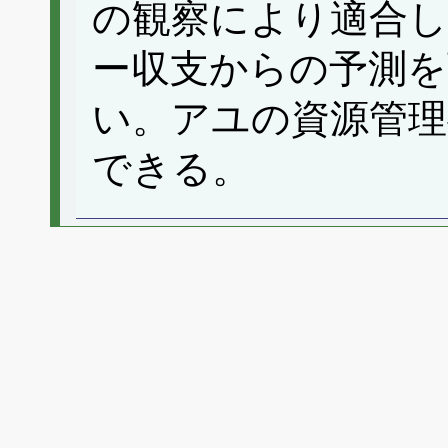
の観察により適合
ー収支からの予測
い。アユの資源管理
できる。