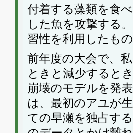
付着する藻類を食べ
した魚を攻撃する
習性を利用したも
前年度の大会で、私
ときと減少すると
崩壊のモデルを発
は、最初のアユが
ての早瀬を独占す
のデータとかけ離