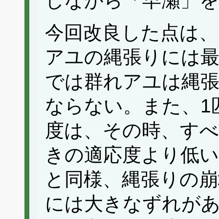
しながら「早瀬」
今回改良した点は、
アユの縄張りには
では群れアユは縄
ならない。また、1
度は、その時、す
きの適応度より低い
と同様、縄張りの崩
には大きなずれが