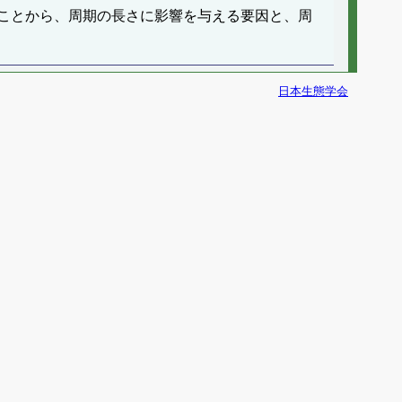
ことから、周期の長さに影響を与える要因と、周
日本生態学会