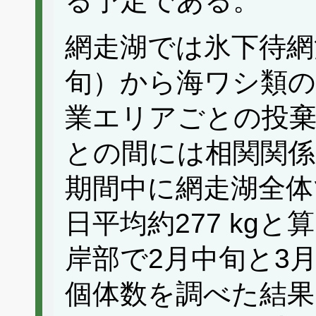
る予定である。
網走湖では氷下待網
旬）から海ワシ類の
業エリアごとの投棄
との間には相関関係
期間中に網走湖全体
日平均約277 kg
岸部で2月中旬と3
個体数を調べた結果