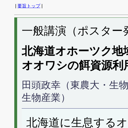
|
要旨トップ
|
一般講演（ポスター発表
北海道オホーツク地
オオワシの餌資源利
田頭政幸（東農大・生物
生物産業）
北海道に生息する