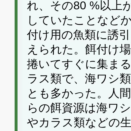
れ、その80 %以
していたことなど
付け用の魚類に誘引
えられた。餌付け場
捲いてすぐに集ま
ラス類で、海ワシ
とも多かった。人
らの餌資源は海ワ
やカラス類などの