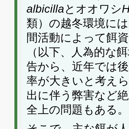
albicilla
とオオワシ
H
類）の越冬環境には
間活動によって餌資
（以下、人為的な餌
告から、近年では後
率が大きいと考えら
出に伴う弊害など絶
全上の問題もある。
そこで、主な餌が人