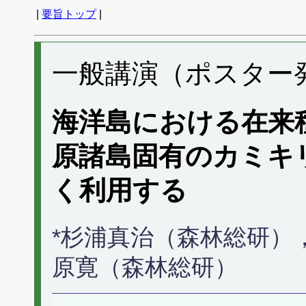
|
要旨トップ
|
一般講演（ポスター発表
海洋島における在来
原諸島固有のカミキ
く利用する
*杉浦真治（森林総研）
原寛（森林総研）