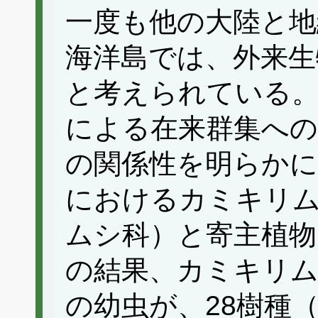
一度も他の大陸と
海洋島では、外来生
と考えられている。
による在来群集への
の関係性を明らかに
におけるカミキリ
ムシ科）と寄主植物
の結果、カミキリム
の幼虫が、28樹種