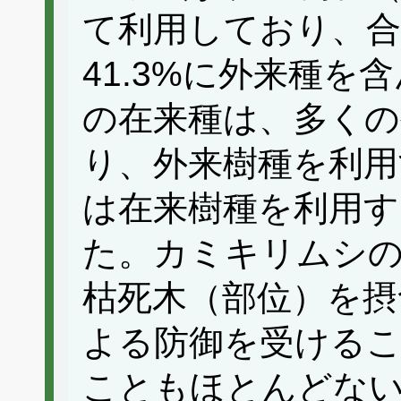
て利用しており、合
41.3%に外来種
の在来種は、多くの
り、外来樹種を利用
は在来樹種を利用す
た。カミキリムシ
枯死木（部位）を摂
よる防御を受ける
こともほとんどな