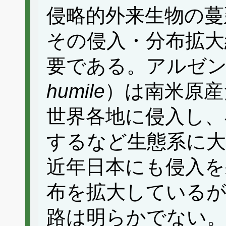
侵略的外来生物の蔓
その侵入・分布拡大
要である。アルゼ
humile
）は南米原産
世界各地に侵入し、
するなど生態系に
近年日本にも侵入を
布を拡大しているが
路は明らかでない