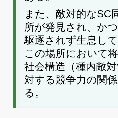
また、敵対的なSC
所が発見され、か
駆逐されず生息し
この場所において
社会構造（種内敵対
対する競争力の関係
る。