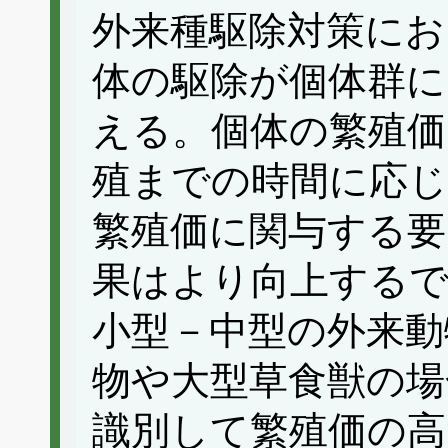
外来種駆除対策にお
体の駆除が個体群に
える。個体の繁殖価
殖までの時間に応
繁殖価に関与する要
果はより向上する
小型－中型の外来動
物や大型草食獣の場
識別して繁殖価の高