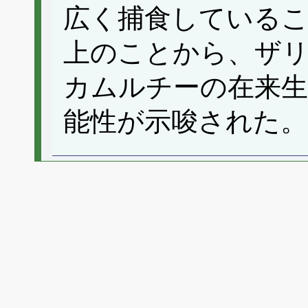
広く捕食している
上のことから、ザ
カムルチーの在来生
能性が示唆された。