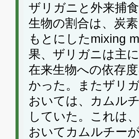
ザリガニと外来捕食
生物の割合は、炭素
もとにしたmixing
果、ザリガニは主
在来生物への依存度
かった。またザリ
おいては、カムル
していた。これは
おいてカムルチー