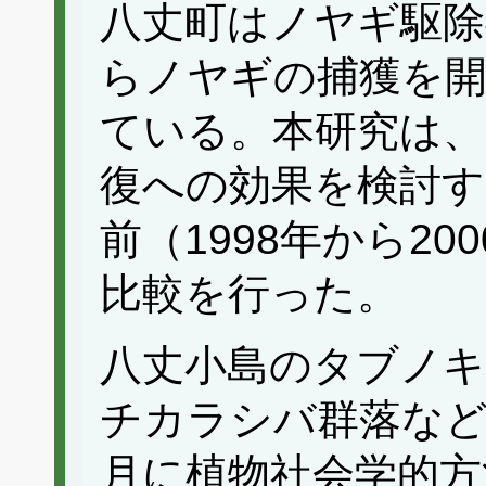
八丈町はノヤギ駆除
らノヤギの捕獲を開
ている。本研究は、
復への効果を検討す
前（1998年から2
比較を行った。
八丈小島のタブノキ
チカラシバ群落などを
月に植物社会学的方