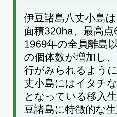
伊豆諸島八丈小島は
面積320ha、最高
1969年の全員離
の個体数が増加し、
行がみられるよう
丈小島にはイタチな
となっている移入
豆諸島に特徴的な生