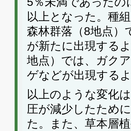
5％未満であったの
以上となった。種組
森林群落（8地点）
が新たに出現するよ
地点）では、ガク
ゲなどが出現する
以上のような変化は
圧が減少したため
た。また、草本層植