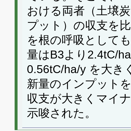
おける両者（土壌
プット）の収支を比
を根の呼吸としても
量はB3より2.4tC/
0.56tC/ha/y 
新量のインプットを
収支が大きくマイ
示唆された。