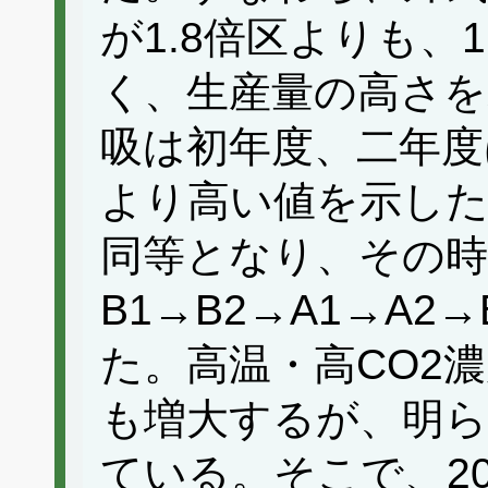
が1.8倍区よりも、
く、生産量の高さを
吸は初年度、二年度
より高い値を示したが
同等となり、その時
B1→B2→A1→A2
た。高温・高CO2
も増大するが、明ら
ている。そこで、20