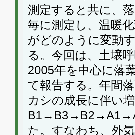
測定すると共に、落
毎に測定し、温暖化
がどのように変動
る。今回は、土壌呼
2005年を中心に
て報告する。年間落
カシの成長に伴い
B1→B3→B2→A1
た。すなわち、外気