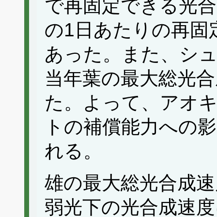
で再固定できる光合
の1日あたりの再固
あった。また、シ
当年葉の最大総光合
た。よって、アオ
トの補償能力への
れる。
雄の最大総光合成速
弱光下の光合成速度