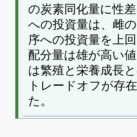
の炭素同化量に性差
への投資量は、雌の
序への投資量を上回
配分量は雄が高い
は繁殖と栄養成長
トレードオフが存
た。