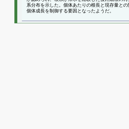
系分布を示した。個体あたりの根長と現存量との
個体成長を制御する要因となったようだ。