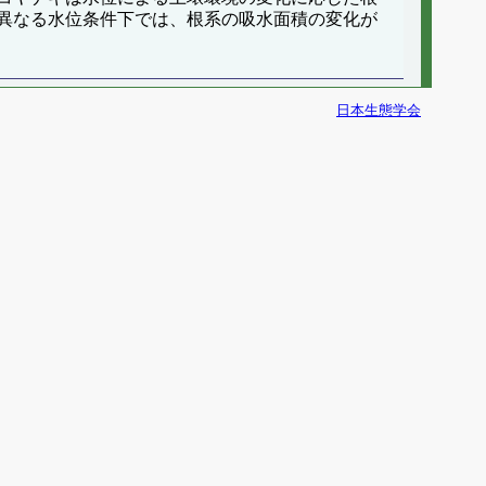
異なる水位条件下では、根系の吸水面積の変化が
日本生態学会