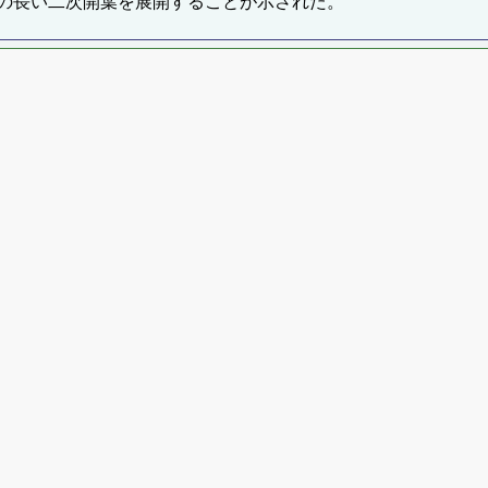
の長い二次開葉を展開することが示された。