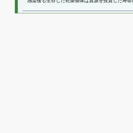
感染後も生存した乾燥個体は資源を投資した寿命