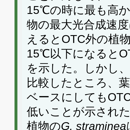
15℃の時に最も高
物の最大光合成速度
えるとOTC外の植
15℃以下になると
を示した。しかし、
比較したところ、葉
ベースにしてもOT
低いことが示された
植物の
G. straminea