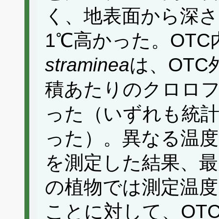
く、地表面から深さ5
1℃高かった。OT
straminea
は、OT
積あたりのクロロ
った（いずれも統
った）。異なる温度
を測定した結果、最
の植物では測定温度
ことに対して、OT