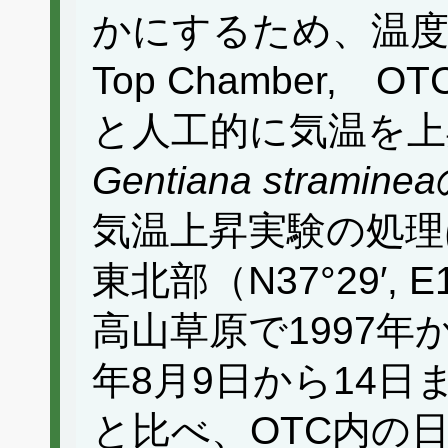
かにするため、温度
Top Chamber,
と人工的に気温を上
Gentiana straminea
気温上昇実験の処理
東北部（N37°29′, E10
高山草原で1997年
年8月9日から14日
と比べ、OTC内の日