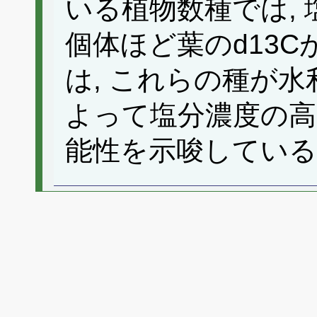
いる植物数種では,
個体ほど葉のd13C
は, これらの種が
よって塩分濃度の高
能性を示唆している