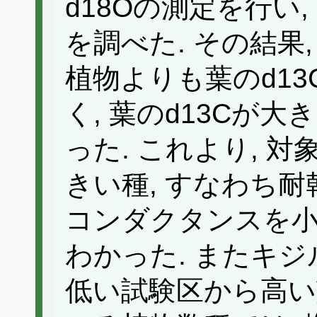
d18Oの測定を行い
を調べた. その結果
植物よりも葉のd13
く, 葉のd13Cが大
った. これより, 
きい種, すなわち
コンダクタンスを
わかった. またキ
低い試験区から高い