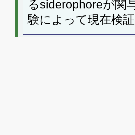
るsiderophor
験によって現在検証