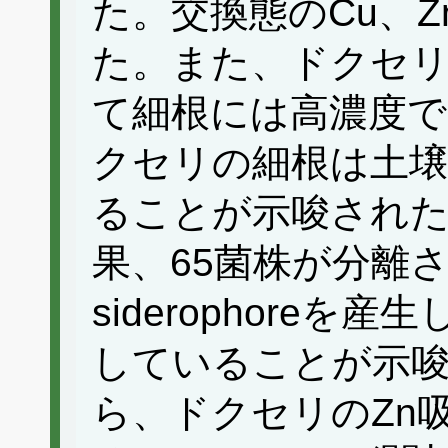
た。交換態のCu、Z
た。また、ドクセリ
て細根には高濃度で
クセリの細根は土壌
ることが示唆された
果、65菌株が分離
siderophoreを
していることが示
ら、ドクセリのZn