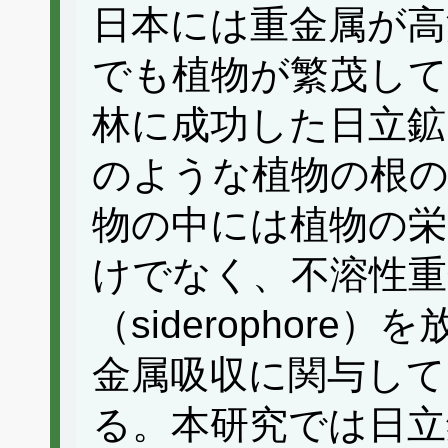
日本には重金属が高
でも植物が繁茂して
林に成功した日立鉱
のような植物の根の
物の中には植物の栄
けでなく、不溶性重
（siderophor
金属吸収に関与し
る。本研究では日立