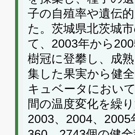
子の自殖率や遺伝的
た。茨城県北茨城市
て、2003年から2
樹冠に登攀し、成熟
集した果実から健全
キュベータにおいて1
間の温度変化を繰り
2003、2004、20
360、2743個の健