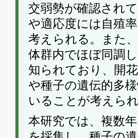
交弱勢が確認されて
や適応度には自殖率
考えられる。また、
体群内でほぼ同調し
知られており、開花
や種子の遺伝的多様
いることが考えら
本研究では、複数年
を採集し、種子の遺