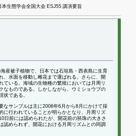
日本生態学会全国大会 ESJ55 講演要旨
大型の海産被子植物で、日本では石垣島・西表島に生育
れ、水面を移動し雌花まで運ばれる。さらに、開
れている。海域の生物種の繁殖においては月周リ
クなものである。しかしながら、ウミショウブの
現状である。
サンプルは主に2006年6月から8月にかけて採
的に行われていることが明らかとなり、月周リズ
10日前には認められたが、開花前の胚珠の大きさ
は認められず、開花における月周リズムとの同調