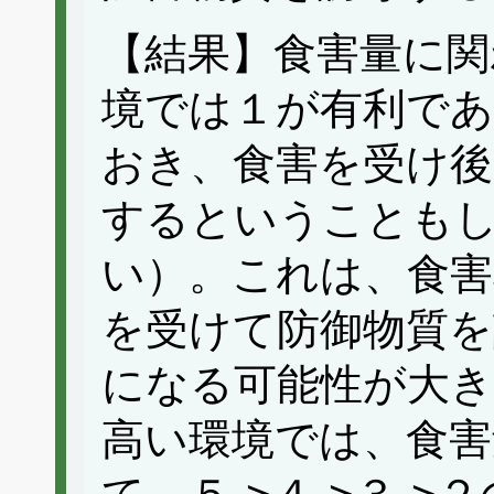
【結果】食害量に関
境では１が有利であ
おき、食害を受け
するということも
い）。これは、食害
を受けて防御物質を
になる可能性が大
高い環境では、食