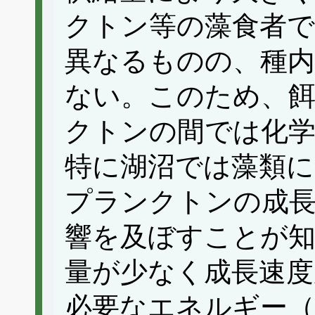
クトン等の藻食者で
異なるものの、種
ない。このため、
クトンの間では化学
特に湖沼では藻類に
プランクトンの成長
響を及ぼすことが
量が少なく成長速度
必要なエネルギー（