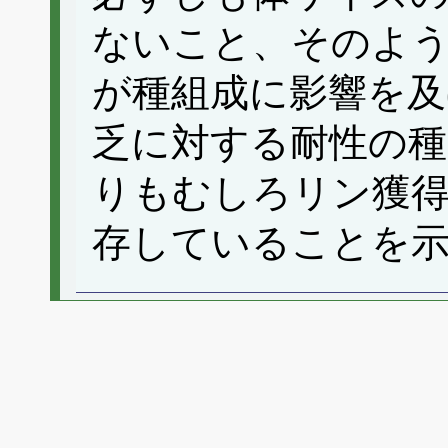
ないこと、そのよ
が種組成に影響を
乏に対する耐性の種
りもむしろリン獲得
存していることを