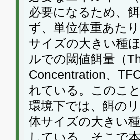
必要になるため、
ず、単位体重あたり
サイズの大きい種
ルでの閾値餌量（Thres
Concentratio
れている。このこ
環境下では、餌の
体サイズの大きい
している。そこで