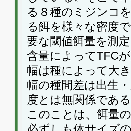
る８種のミジンコ
る餌を様々な密度で
要な閾値餌量を測定
含量によってTFC
幅は種によって大
幅の種間差は出生・
度とは無関係であ
このことは、餌量の
必ずしも体サイズ