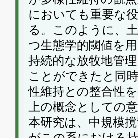
においても重要な
る。このように、土
つ生態学的閾値を用
持続的な放牧地管理
ことができたと同時
性維持との整合性を
上の概念としての
本研究は、中規模撹
がこの系における持