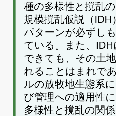
種の多様性と撹乱の
規模撹乱仮説（ID
パターンが必ずし
ている。また、ID
できても、その土地
れることはまれで
ルの放牧地生態系に
び管理への適用性に
多様性と撹乱の関係