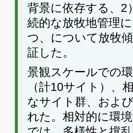
背景に依存する、2
続的な放牧地管理に
つ、について放牧
証した。
景観スケールでの環
（計10サイト）、
なサイト群、およ
れた。相対的に環境
では、多様性と撹乱