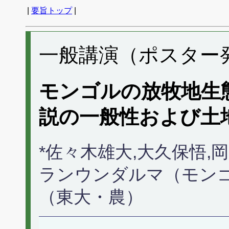
|
要旨トップ
|
一般講演（ポスター発表
モンゴルの放牧地生
説の一般性および土
*佐々木雄大,大久保悟,
ランウンダルマ（モンゴ
（東大・農）