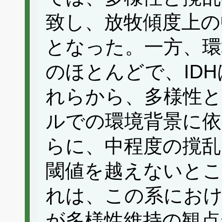
致し、放牧傾度上の
となった。一方、環
のほとんどで、ID
れらから、多様性と
ルでの環境背景に
らに、中程度の撹乱
閾値を越えないと
れは、この系におけ
が多様性維持の観点