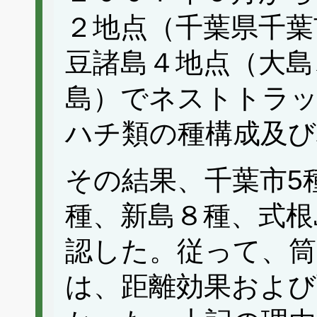
２地点（千葉県千葉
豆諸島４地点（大島
島）でネストトラッ
ハチ類の種構成及び
その結果、千葉市5
種、新島８種、式根
認した。従って、筒
は、距離効果および