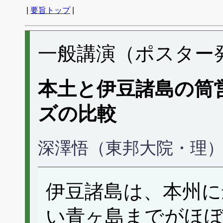
|
要旨トップ
|
一般講演（ポスター発表
本土と伊豆諸島の筒
ズの比較
深澤悟（東邦大院・理
伊豆諸島は、本州に
い青ヶ島までがほ