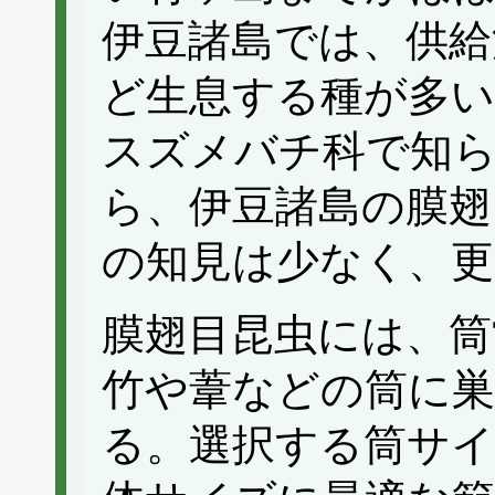
伊豆諸島では、供給
ど生息する種が多い
スズメバチ科で知
ら、伊豆諸島の膜翅
の知見は少なく、更
膜翅目昆虫には、筒
竹や葦などの筒に
る。選択する筒サイ