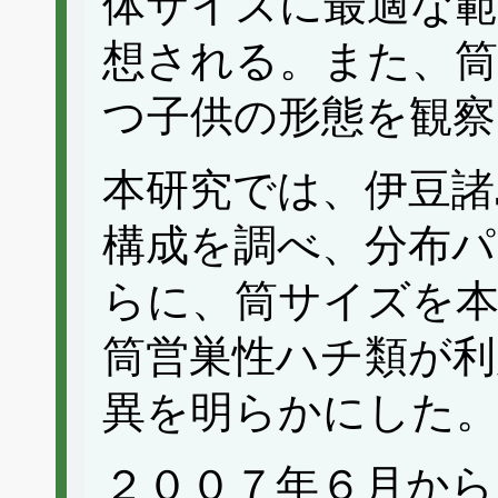
体サイズに最適な
想される。また、
つ子供の形態を観察
本研究では、伊豆諸
構成を調べ、分布
らに、筒サイズを本
筒営巣性ハチ類が利
異を明らかにした
２００７年６月から