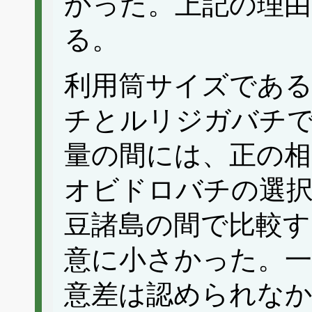
かった。上記の理由
る。
利用筒サイズであ
チとルリジガバチ
量の間には、正の
オビドロバチの選
豆諸島の間で比較す
意に小さかった。
意差は認められな