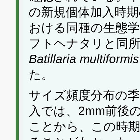
の新規個体加入時期
おける同種の生態学
フトヘナタリと同
Batillaria multiformis
た。
サイズ頻度分布の季
入では、2mm前後
ことから、この時