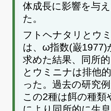
体成長に影響を与
た。
フトヘナタリとウ
は、ω指数(巌197
求めた結果、同所的
とウミニナは排他
った。過去の研究例
この2種は餌の種類
により同所的に生