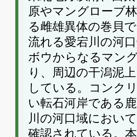
原やマングローブ林
る雌雄異体の巻貝で
流れる愛宕川の河
ボウからなるマン
り、周辺の干潟泥上
している。コンク
い転石河岸である鹿
川の河口域におい
確認されている。