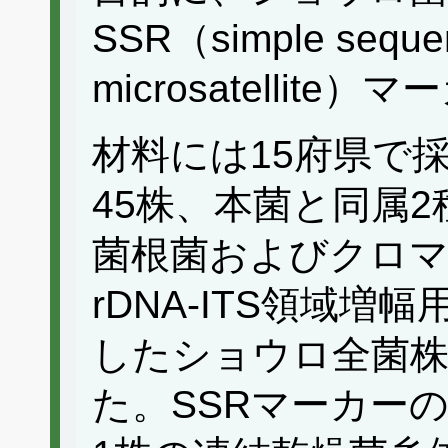
SSR（simple sequen
microsatelli
材料には15府県で
45株、本菌と同属2
菌根菌およびクロマ
rDNA-ITS領域
したショウロ全菌
た。SSRマーカーの