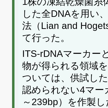
1株の凍結乾燥菌糸
した全DNAを用い、 Dua
法（Lian and Hoge
て行った。
ITS-rDNAマーカ
物が得られる領域を
ついては、供試し
認められない4マーカ
～239bp）を作製