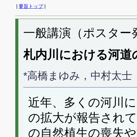
|
要旨トップ
|
一般講演（ポスター発表
札内川における河道
*高橋まゆみ，中村太士
近年、多くの河川に
の拡大が報告されて
の自然植生の喪失や