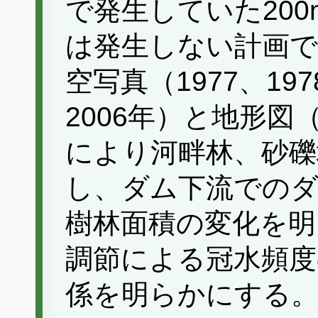
で発生していた200
は発生しない計画で
空写真（1977、1978
2006年）と地形図（
により河畔林、砂礫
し、ダム下流でのダ
樹林面積の変化を明
調節による冠水頻度
係を明らかにする