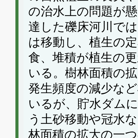
の治水上の問題が懸
達した礫床河川では
は移動し、植生の定
食、堆積が植生の更
いる。樹林面積の拡
発生頻度の減少など
いるが、貯水ダムに
う土砂移動や冠水な
林面積の拡大の一つ