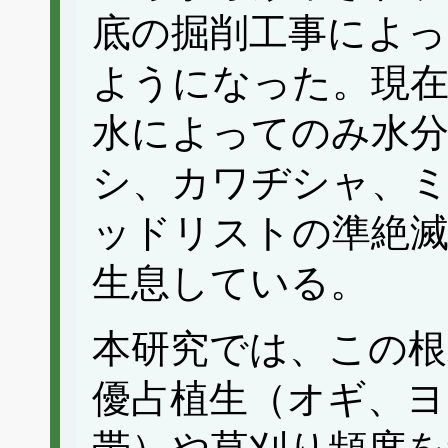
底の掘削工事によ
ようになった。現
水によってのみ水
シ、カワヂシャ、
ッドリストの準絶滅
生息している。
本研究では、この根
優占植生（オギ、ヨ