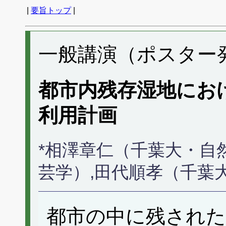
|
要旨トップ
|
一般講演（ポスター発表
都市内残存湿地にお
利用計画
*相澤章仁（千葉大・自
芸学）,田代順孝（千葉
都市の中に残された