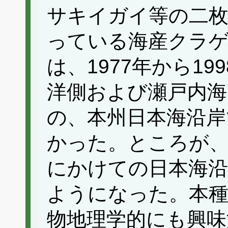
サキイガイ等の二枚
っている海産クラ
は、1977年から19
洋側および瀬戸内
の、本州日本海沿岸
かった。ところが、
にかけての日本海沿
ようになった。本種
物地理学的にも興味