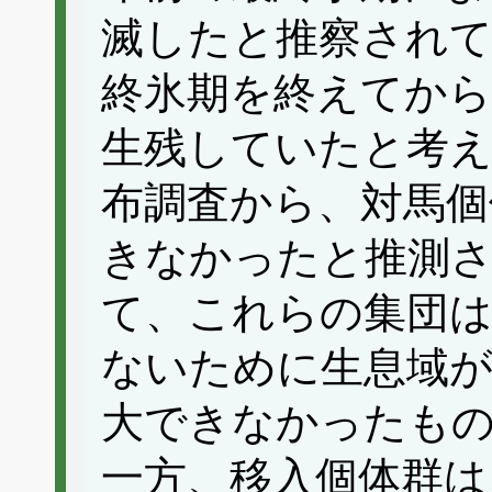
滅したと推察されて
終氷期を終えてから
生残していたと考
布調査から、対馬個
きなかったと推測
て、これらの集団は
ないために生息域が
大できなかったも
一方、移入個体群は