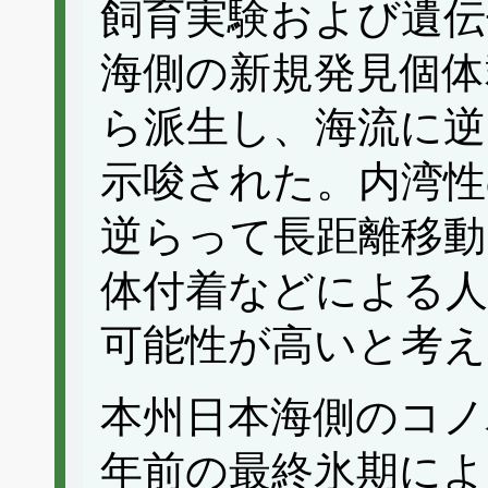
飼育実験および遺伝
海側の新規発見個体
ら派生し、海流に逆
示唆された。内湾性
逆らって長距離移動
体付着などによる人
可能性が高いと考え
本州日本海側のコノ
年前の最終氷期によ