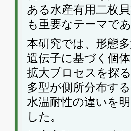
ある水産有用二枚貝
も重要なテーマで
本研究では、形態多
遺伝子に基づく個体
拡大プロセスを探る
多型が側所分布する
水温耐性の違いを
した。