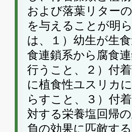
および落葉リターの
を与えることが明
は、１）幼生が生食
食連鎖系から腐食連
行うこと、２）付着
に植食性ユスリカ
らすこと、３）付着
対する栄養塩回帰の
負の効果に匹敵す