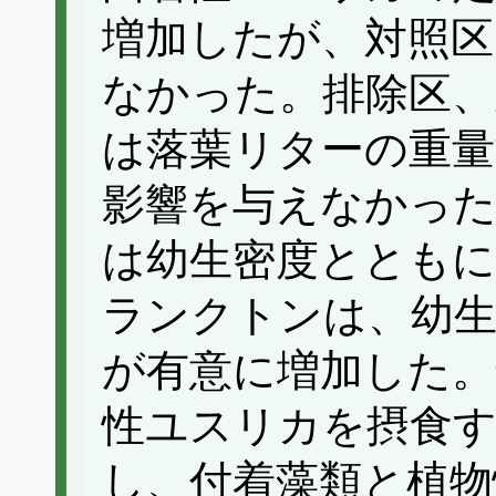
増加したが、対照区
なかった。排除区、
は落葉リターの重量
影響を与えなかった
は幼生密度とともに
ランクトンは、幼
が有意に増加した。
性ユスリカを摂食
し、付着藻類と植物