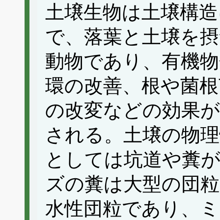
土壌生物は土壌構造
で、落葉と土壌を摂
動物であり、有機物
環の改善、根や菌根
の改変などの効果が
される。土壌の物
としては坑道や糞
ズの糞は大型の団粒
水性団粒であり、ミ