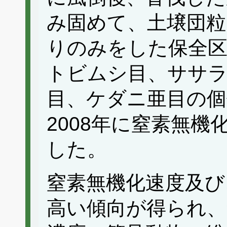
み固めて、土壌団粒
りのみをした保全区で
トビムシ目、ササ
目、ケダニ亜目の個
2008年に窒素無
した。
窒素無機化速度及び
高い傾向が得られ、