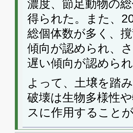
濃度、節足動物の総
得られた。また、20
総個体数が多く、撹
傾向が認められ、さ
遅い傾向が認められ
よって、土壌を踏
破壊は生物多様性や
スに作用すること