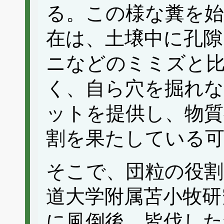
る。この様な糞を始
在は、土壌中に孔隙
ニなどのミミズと
く、自ら穴を掘れな
ットを提供し、物質
割を果たしている
そこで、団粒の役割
道大学附属苫小牧研
に風倒後、皆伐した