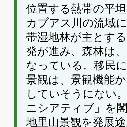
位置する熱帯の平坦
カプアス川の流域に
帯湿地林が主とする
発が進み、森林は、
なっている。移民
景観は、景観機能か
していそうにない。
ニシアティブ」を閣
地里山景観を発展途