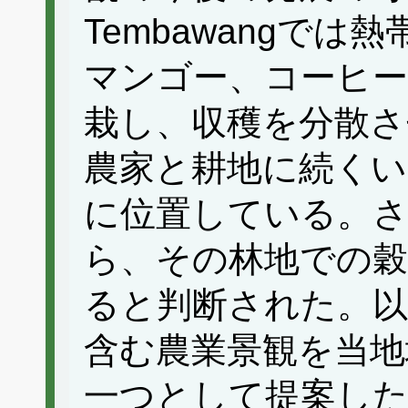
Tembawangで
マンゴー、コーヒー
栽し、収穫を分散さ
農家と耕地に続く
に位置している。さ
ら、その林地での穀
ると判断された。以上
含む農業景観を当地
一つとして提案し