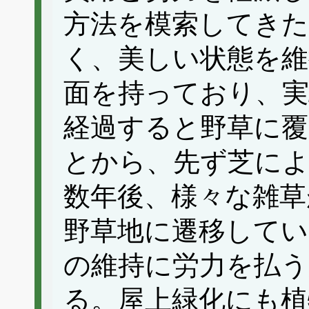
方法を模索してきた
く、美しい状態を
面を持っており、実
経過すると野草に
とから、先ず芝に
数年後、様々な雑草
野草地に遷移してい
の維持に労力を払う
る。屋上緑化にも植