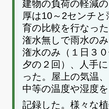
建物の負荷の軽減の
厚は10～2センチ
育の比較を行なった
潅水無しで雨水のみ
潅水のみ（１日３０
夕の２回）、人手に
った。屋上の気温、
中等の温度や湿度を
記録した。様々な植