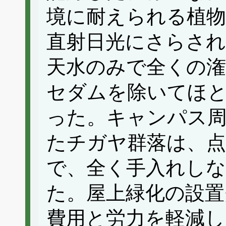
境に耐えられる植物
直射日光にさらされ
天水のみで全くの潅
セダムを除いてほ
った。キャンパス
たチガヤ群落は、点
で、全く手入れしな
た。屋上緑化の設置
費用と労力を軽減し