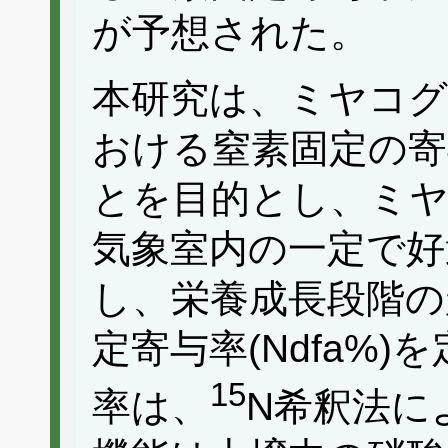
が予想された。
本研究は、ミヤコグ
おける窒素固定の寄
とを目的とし、ミヤ
気象室内の一定で好
し、栄養成長段階の
定寄与率(Ndfa%
15
率は、
N希釈法に