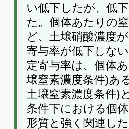
い低下したが、低下
た。個体あたりの窒
ど、土壌硝酸濃度が
寄与率が低下しない
定寄与率は、個体あ
壌窒素濃度条件)あ
土壌窒素濃度条件)
条件下における個
形質と強く関連した