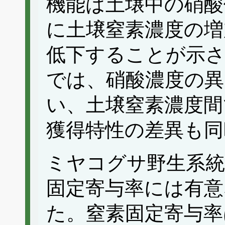
機能は土壌中の硝酸
に土壌窒素濃度の増
低下することが示
では、硝酸濃度の異
い、土壌窒素濃度間
獲得特性の差異も同
ミヤコグサ野生系統
固定寄与率には有意
た。窒素固定寄与率