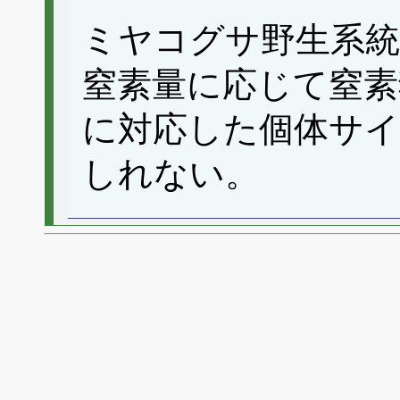
ミヤコグサ野生系統
窒素量に応じて窒素
に対応した個体サ
しれない。