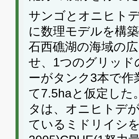
サンゴとオニヒト
に数理モデルを構築
石西礁湖の海域の広さ
せ、1つのグリッド
ーがタンク3本で作
て7.5haと仮定し
タは、オニヒトデ
ているミドリイシを引用し