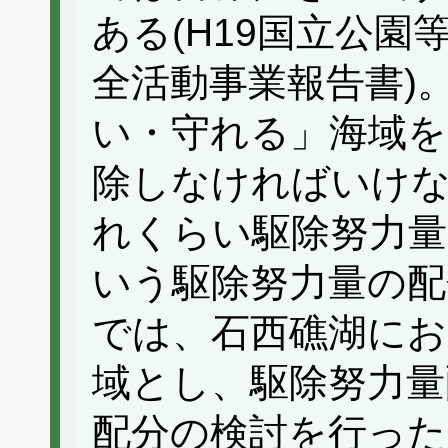
ある(H19国立公
全活動事業報告書)
い・守れる」海域を
除しなければいけ
れくらい駆除努力
いう駆除努力量の配
では、石西礁湖にお
域とし、駆除努力量
配分の検討を行った