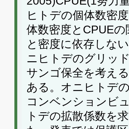
2005)CPUE(1
ヒトデの個体数密度
体数密度とCPUE
と密度に依存しない
ニヒトデのグリッ
サンゴ保全を考え
ある。オニヒトデの
コンベンションビュー
トデの拡散係数を求