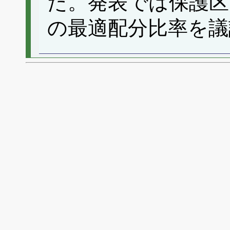
た。発表では保護区
の最適配分比率を議