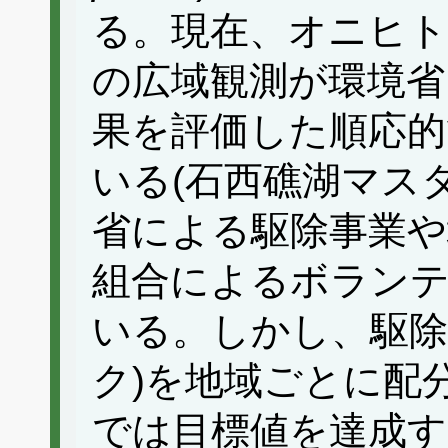
る。現在、オニヒト
の広域観測が環境省
果を評価した順応的
いる(石西礁湖マス
省による駆除事業や
組合によるボラン
いる。しかし、駆除
ク)を地域ごとに配
では目標値を達成す