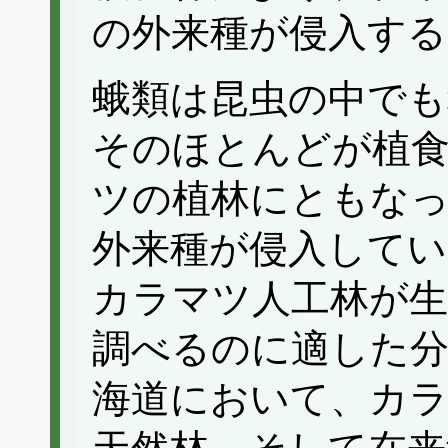
の外来種が侵入する
蛾類は昆虫の中でも
そのほとんどが植
ツの植林にともな
外来種が侵入して
カラマツ人工林が生
調べるのに適した
海道において、カラ