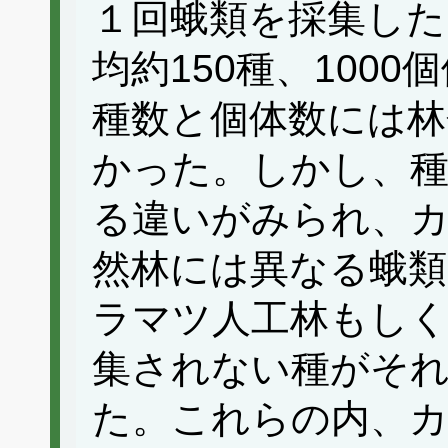
１回蛾類を採集した
均約150種、100
種数と個体数には
かった。しかし、
る違いがみられ、カ
然林には異なる蛾類
ラマツ人工林もしく
集されない種がそれ
た。これらの内、