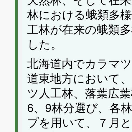
天然林、そして在来
林における蛾類多様
工林が在来の蛾類多
した。
北海道内でカラマツ
道東地方において、
ツ人工林、落葉広葉
6、9林分選び、各
プを用いて、７月と