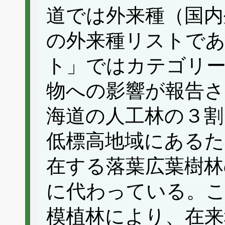
道では外来種（国内
の外来種リストで
ト」ではカテゴリー
物への影響が報告
海道の人工林の３割
低標高地域にあるた
在する落葉広葉樹林
に代わっている。
模植林により、在来