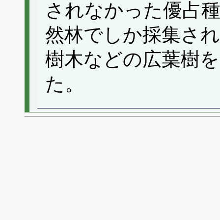
されなかった優占
然林でしか採集さ
樹木などの広葉樹
た。