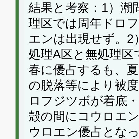
結果と考察：1）潮
理区では周年ドロ
エンは出現せず。2
処理A区と無処理区
春に優占するも、夏
の脱落等により被度
ロフジツボが着底
殻の間にコウロエン
ウロエン優占となっ