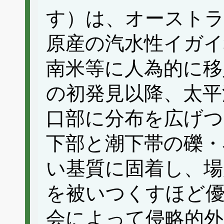
す）は、オースト
原産の汽水性イガイ
南米等に人為的に移
の初発見以降、太平
口部に分布を広げつ
下部と潮下帯の礫・
い基質に固着し、場
を被いつくすほど優
会によって侵略的外