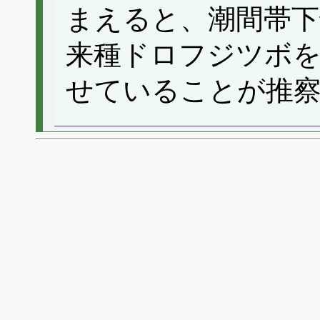
まえると、潮間帯
来種ドロフジツボを
せていることが推