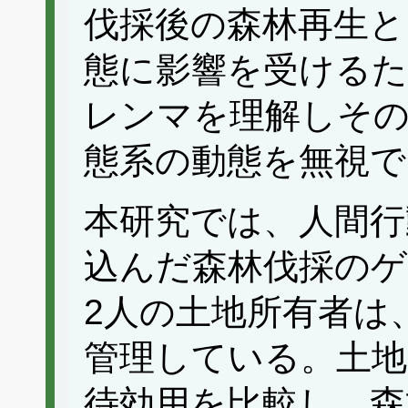
伐採後の森林再生と
態に影響を受けるた
レンマを理解しその
態系の動態を無視で
本研究では、人間行
込んだ森林伐採のゲ
2人の土地所有者は
管理している。土地
待効用を比較し、森