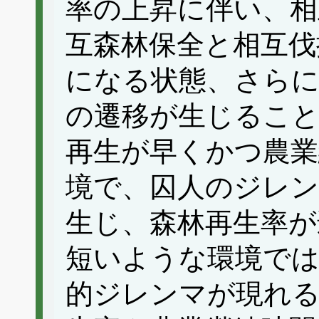
率の上昇に伴い、相
互森林保全と相互伐
になる状態、さらに
の遷移が生じるこ
再生が早くかつ農業
境で、囚人のジレ
生じ、森林再生率が
短いような環境では
的ジレンマが現れる