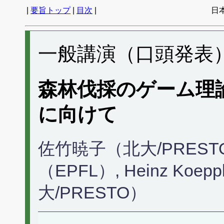
|
要旨トップ
|
目次
|
日
一般講演（口頭発表） 
森林伐採のゲーム理
に向けて
佐竹暁子（北大/PRESTO）, 
（EPFL）, Heinz Koe
大/PRESTO）