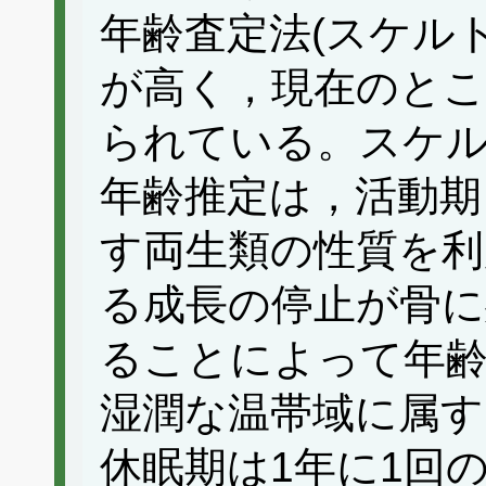
年齢査定法(スケル
が高く，現在のとこ
られている。スケ
年齢推定は，活動期
す両生類の性質を利
る成長の停止が骨に残
ることによって年
湿潤な温帯域に属す
休眠期は1年に1回