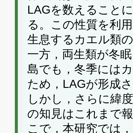
LAGを数えること
る。この性質を利
生息するカエル類
一方，両生類が冬眠
島でも，冬季にはカ
ため，LAGが形成
しかし，さらに緯
の知見はこれまで
こで，本研究では，