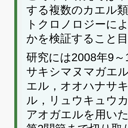
する複数のカエル
トクロノロジーに
かを検証すること
研究には2008年9
サキシマヌマガエ
エル，オオハナサ
ル，リュウキュウ
アオガエルを用いた