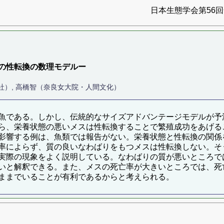
日本生態学会第56回全
の性転換の数理モデルー
社）, 高橋智（奈良女大院・人間文化）
魚である。しかし、伝統的なサイズアドバンテージモデルが予
ら、栄養状態の悪いメスは性転換することで繁殖成功をあげる
影響する例は、魚類では報告がない。栄養状態と性転換の関係
率によらず、質の良いなわばりをもつメスは性転換しない。そ
実際の現象をよく説明している。なわばりの質が悪いところで
いと解釈できる。また、メスの死亡率が大きいところでは、死
ままでいることが有利であるからと考えられる。