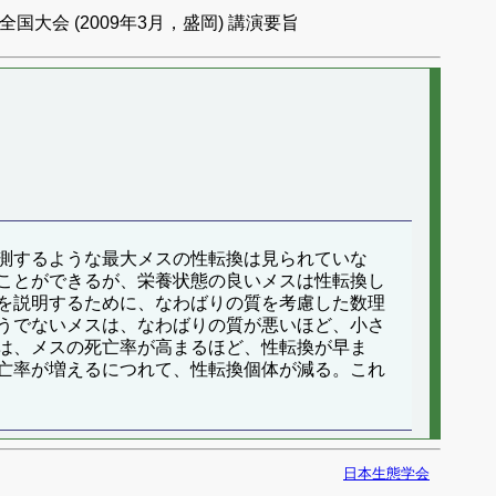
国大会 (2009年3月，盛岡) 講演要旨
測するような最大メスの性転換は見られていな
ことができるが、栄養状態の良いメスは性転換し
を説明するために、なわばりの質を考慮した数理
うでないメスは、なわばりの質が悪いほど、小さ
は、メスの死亡率が高まるほど、性転換が早ま
亡率が増えるにつれて、性転換個体が減る。これ
日本生態学会