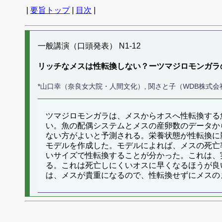
|
要旨トップ
|
目次
|
一般講演（口頭発表） N1-12
リッチなメスは性転換しない？ーツマジロモンガラ
*山口幸（奈良女大院・人間文化）, 関さと子（WDB株式会
ツマジロモンガラは、メスからオスへ性転換する
い。魚の配偶システムとメスの産卵数のデータか
ない方がよいと予測される。栄養状態が性転換に
モデルを作成した。モデルによれば、メスの死亡
いサイズで性転換することが分かった。これは、
る。これは死亡しにくいオスに早くなるほうが良
は、メスが貴重になるので、性転換せずにメスの