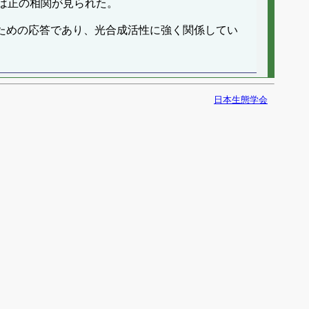
は正の相関が見られた。
ための応答であり、光合成活性に強く関係してい
日本生態学会