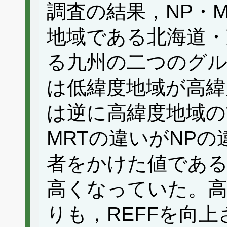
調査の結果，NP・M
地域である北海道・
る九州の二つのグル
は低緯度地域が高緯
は逆に高緯度地域の
MRTの違いがNP
者をかけた値である
高くなっていた。高
りも，REFFを向