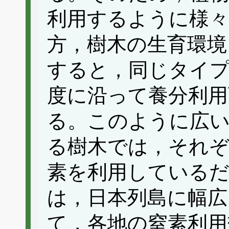
利用するように様
方，樹木の生育環境
すると，同じタイ
度に沿って養分利用
る。このように広い
る樹木では，それ
素を利用している
は，日本列島に幅広
て，各地の窒素利用