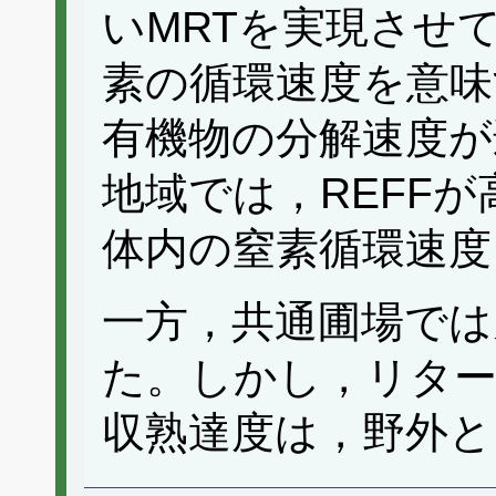
いMRTを実現させ
素の循環速度を意味
有機物の分解速度が
地域では，REFF
体内の窒素循環速度
一方，共通圃場では
た。しかし，リター
収熟達度は，野外と