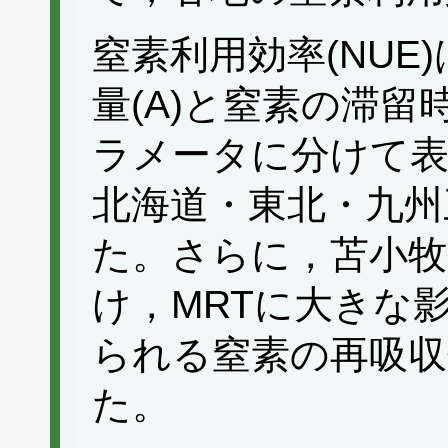
窒素利用効率(NUE
量(A)と窒素の滞留
ラメータに分けて表
北海道・東北・九州
た。さらに，苫小牧
け，MRTに大きな
られる窒素の再吸収効
た。