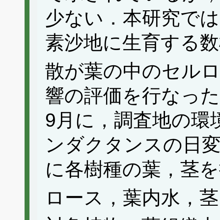
少ない．本研究では
素沙地に生育する数
散が葉の中のセルロ
響の評価を行なった．
9月に，調査地の環
ンダクタンスの日
に各樹種の葉，茎を
ロース，葉内水，茎