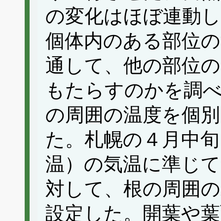
の変化はほぼ連動
個体内のある部位の
通して、他の部位の
もたらすのかを調
の周囲の温度を個別
た。札幌の４月中旬
温）の気温に準じて
対して、根の周囲の
設定した。開葉や葉