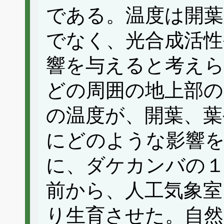
である。温度は開
でなく、光合成活性
響を与えると考え
どの周囲の地上部の
の温度が、開葉、葉
にどのような影響
に、ダケカンバの１
前から、人工気象室
り生育させた。自然