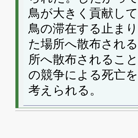
鳥が大きく貢献し
鳥の滞在する止まり
た場所へ散布され
所へ散布されるこ
の競争による死亡
考えられる。