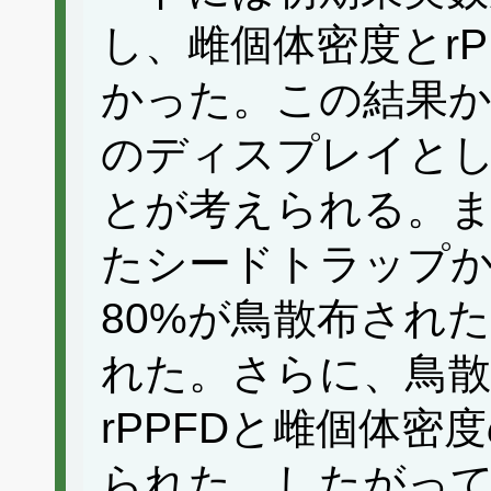
し、雌個体密度とr
かった。この結果か
のディスプレイと
とが考えられる。
たシードトラップ
80%が鳥散布され
れた。さらに、鳥散
rPPFDと雌個体
られた。したがっ