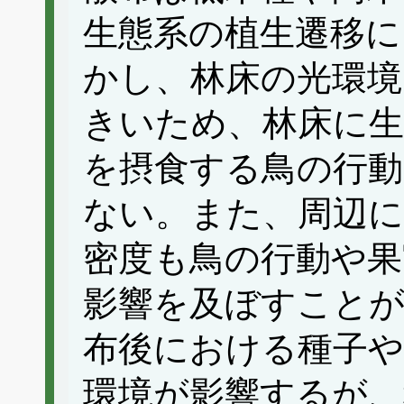
生態系の植生遷移に
かし、林床の光環境
きいため、林床に生
を摂食する鳥の行
ない。また、周辺に
密度も鳥の行動や果
影響を及ぼすこと
布後における種子や
環境が影響するが、