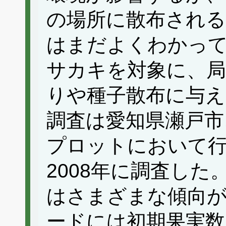
の場所に散布され
はまだよくわかっ
サカキを対象に、局
りや種子散布に与え
調査は愛知県瀬戸市、
プロットにおいて行
2008年に調査し
はさまざまな傾向
ードには初期果実数