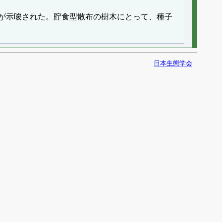
が示唆された。貯食型散布の樹木にとって、種子
日本生態学会