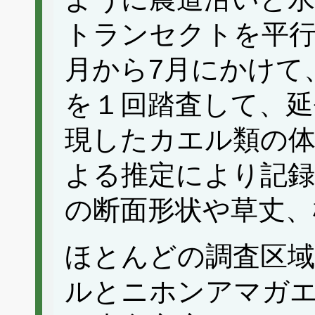
トランセクトを平行
月から7月にかけて
を１回踏査して、延
現したカエル類の
よる推定により記録
の断面形状や草丈、
ほとんどの調査区
ルとニホンアマガ