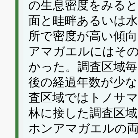
の生息密度をみる
面と畦畔あるいは水
所で密度が高い傾向
アマガエルにはそ
かった。調査区域毎
後の経過年数が少な
査区域ではトノサ
林に接した調査区
ホンアマガエルの