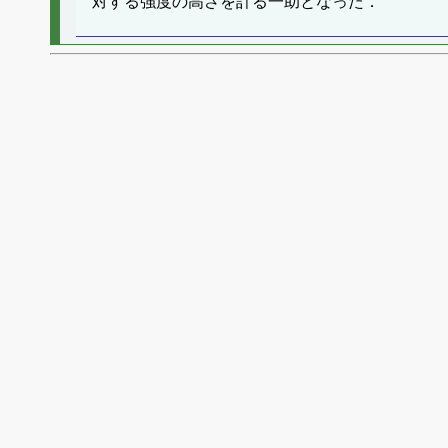
対する強度の高さを計る一助となった．