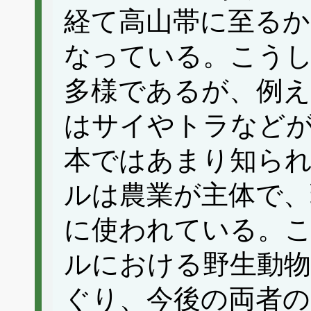
経て高山帯に至る
なっている。こう
多様であるが、例え
はサイやトラなど
本ではあまり知ら
ルは農業が主体で、
に使われている。
ルにおける野生動物
ぐり、今後の両者