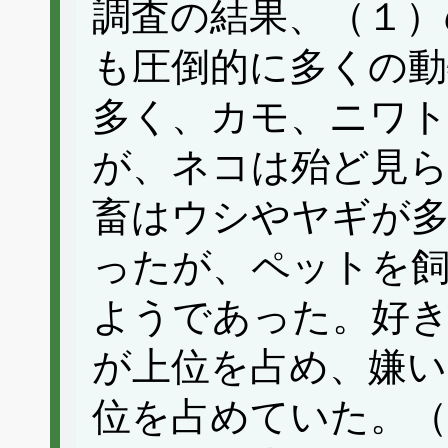
調査の結果、（１）
も圧倒的に多くの動
多く、カモ、ニワ
が、ネコは殆ど見
畜はウシやヤギが
ったが、ペットを
ようであった。好
が上位を占め、嫌
位を占めていた。（