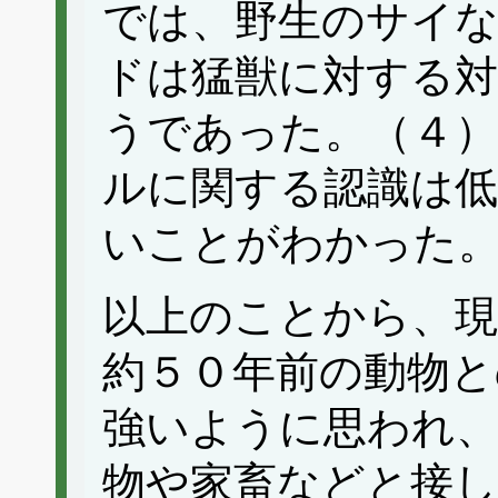
では、野生のサイ
ドは猛獣に対する
うであった。（４）
ルに関する認識は
いことがわかった
以上のことから、現
約５０年前の動物と
強いように思われ
物や家畜などと接