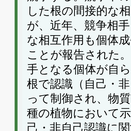
した根の間接的な相
が、近年、競争相手
な相互作用も個体成
ことが報告された。
手となる個体が自ら
根で認識（自己・非
って制御され、物質
種の植物において
己・非自己認識に関