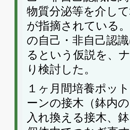
物質分泌等を介して
が指摘されている。
の自己・非自己認識
るという仮説を、
り検討した。
１ヶ月間培養ポット
ーンの接木（鉢内の
入れ換える接木、鉢