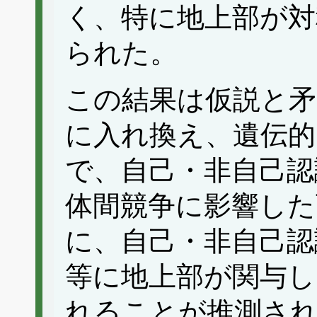
く、特に地上部が対
られた。
この結果は仮説と矛
に入れ換え、遺伝的
で、自己・非自己認
体間競争に影響した
に、自己・非自己認
等に地上部が関与し
れることが推測さ